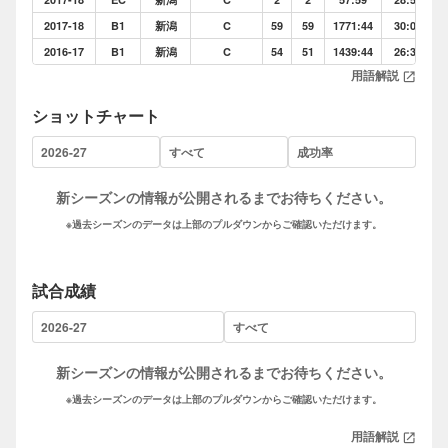
2017-18
B1
新潟
C
59
59
1771:44
30:01
2016-17
B1
新潟
C
54
51
1439:44
26:39
用語解説
open_in_new
ショットチャート
新シーズンの情報が公開されるまでお待ちください。
※過去シーズンのデータは上部のプルダウンからご確認いただけます。
試合成績
新シーズンの情報が公開されるまでお待ちください。
※過去シーズンのデータは上部のプルダウンからご確認いただけます。
用語解説
open_in_new