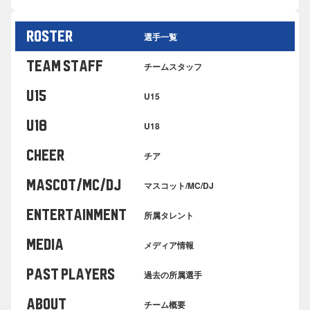
ROSTER
選手一覧
TEAM STAFF
チームスタッフ
U15
U15
U18
U18
cheer
チア
MASCOT/MC/DJ
マスコット/MC/DJ
ENTERTAINMENT
所属タレント
MEDIA
メディア情報
PAST PLAYERS
過去の所属選手
ABOUT
チーム概要