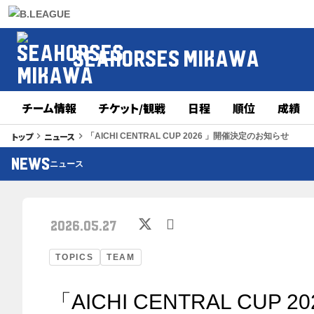
SEAHORSES MIKAWA
チーム情報
チケット/観戦
日程
順位
成績
トップ
ニュース
keyboard_arrow_right
keyboard_arrow_right
「AICHI CENTRAL CUP 2026 」開催決定のお知らせ
NEWS
ニュース
2026.05.27
TOPICS
TEAM
「AICHI CENTRAL CU