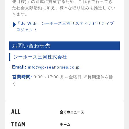
発目標)」の達成に貢献するため、これまで行ってき
た社会貢献活動に加え、様々な取り組みを推進してい
きます。
「Be With」シーホース三河サスティナビリティプ
ロジェクト
お問い合わせ先
シーホース三河株式会社
Email:
info@go-seahorses.co.jp
営業時間:
9:00～17:00 月～金曜日 ※長期連休を除
く
ALL
全てのニュース
TEAM
チーム