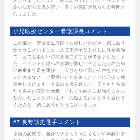
深まりました。また、病室訪問では一人ひとりに寄り
添いながら交流を行い、多くの笑顔が見られる時間と
なりました。
小児医療センター看護課長コメント
この度は、安城更生病院へお越しいただき、誠にあり
がとうございました。入院中の子どもたちは終始笑顔
で、とても楽しい時間を過ごすことができました。ま
た、イベント会場への参加が難しい子どもたちのため
に病室まで足を運び、一人ひとりに温かく声をかけて
くださるなど、ご配慮いただきましたことに心より感
謝申し上げます。今回の交流を通じて、子どもたちは
たくさんの笑顔と元気、そして前向きに頑張る力をい
ただいたことと思います。心温まるひとときを届けて
くださり、誠にありがとうございました。
#7 長野誠史選手コメント
今回の訪問で、自分の子どもと同じくらいの年齢の子