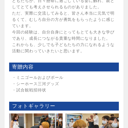
どもたちが、日々懸命に過ごしている姿に触れ、親と
してとても考えさせられるものがありました。
ただ、実際に交流してみると、皆さん本当に元気で明
るくて、むしろ自分の方が勇気をもらったように感じ
ています。
今回の経験は、自分自身にとってもとても大きな学び
であり、成長につながる貴重な時間になりました。
これからも、少しでも子どもたちの力になれるような
活動に関わっていきたいと思います。
寄贈内容
・ミニゴールおよびボール
・シーホース三河グッズ
・試合観戦招待状
フォトギャラリー