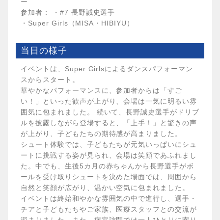
ー
参加者： ・#7 長野誠史選手
・Super Girls（MISA・HIBIYU）
当日の様子
イベントは、Super Girlsによるダンスパフォーマン
スからスタート。
華やかなパフォーマンスに、参加者からは「すご
い！」といった歓声が上がり、会場は一気に明るい雰
囲気に包まれました。 続いて、長野誠史選手がドリブ
ルを披露しながら登場すると、「上手！」と驚きの声
が上がり、子どもたちの期待感が高まりました。
シュート体験では、子どもたちが元気いっぱいにシュ
ートに挑戦する姿が見られ、会場は笑顔であふれまし
た。中でも、生後5カ月の赤ちゃんから長野選手がボ
ールを受け取りシュートを決めた場面では、周囲から
自然と笑顔が広がり、温かい空気に包まれました。
イベントは終始和やかな雰囲気の中で進行し、選手・
チアと子どもたちやご家族、医療スタッフとの交流が