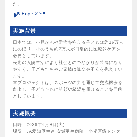
た。
B.Hope X YELL
実施背景
日本では、小児がんや難病を抱える子どもは約25万人
にのぼり、そのうち約2万人が日常的に医療的ケアを
必要としています。
長期の入院生活により社会とのつながりが希薄になり
やすく、子どもたちやご家族は孤立や不安を抱えてい
ます。
本プロジェクトは、スポーツの力を通じて交流機会を
創出し、子どもたちに笑顔や希望を届けることを目的
としています。
実施概要
日時：2026年6月9日(火)
場所：JA愛知厚生連 安城更生病院 小児医療センタ