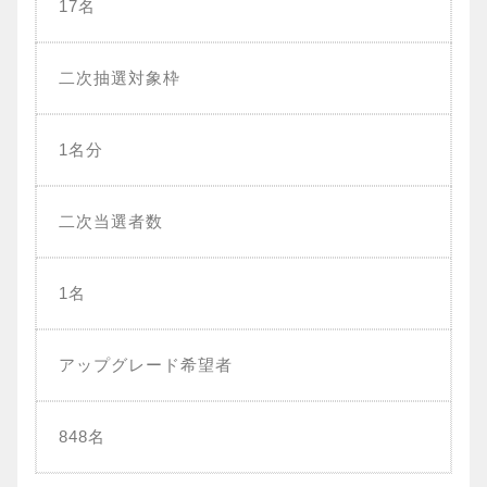
17名
二次抽選対象枠
1名分
二次当選者数
1名
アップグレード希望者
848名