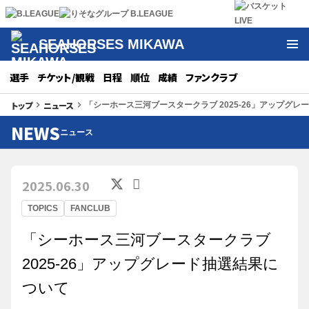
SEAHORSES MIKAWA
選手
チケット/観戦
日程
順位
成績
ファンクラブ
トップ
ニュース
keyboard_arrow_right
keyboard_arrow_right
「シーホース三河ブースタークラブ 2025-26」アップグレ
NEWS
ニュース
2025.06.30
TOPICS
FANCLUB
「シーホース三河ブースタークラブ
2025-26」アップグレード抽選結果に
ついて