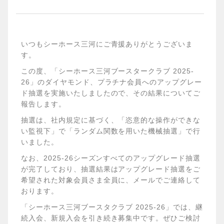
いつもシーホース三河にご青援ありがとうございま
す。
この度、「シーホース三河ブースタークラブ 2025-
26」のダイヤモンド、プラチナ会員へのアップグレー
ド抽選を実施いたしましたので、その結果についてご
報告します。
抽選は、社内規定に基づく、「恣意的な操作ができな
い監視下」で「ランダム関数を用いた機械抽選」で行
いました。
なお、2025-26シーズンすべてのアップグレード抽選
が完了しており、抽選結果はアップグレード抽選をご
希望された対象会員さま全員に、メールでご連絡して
おります。
「シーホース三河ブースタクラブ 2025-26」では、継
続入会、新規入会を引き続き募集中です。ぜひご検討