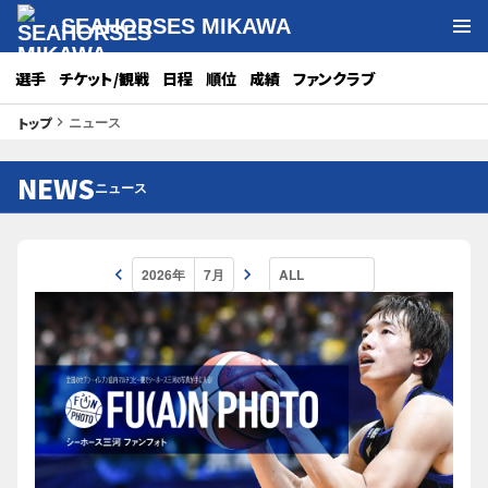
SEAHORSES MIKAWA
選手
チケット/観戦
日程
順位
成績
ファンクラブ
ニュース
トップ
keyboard_arrow_right
NEWS
ニュース
keyboard_arrow_left
keyboard_arrow_right