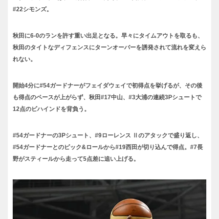
#22シモンズ。
秋田に6-0のランを許す重い出足となる。早々にタイムアウトを取るも、
秋田のタイトなディフェンスにターンオーバーを誘発されて流れを変えら
れない。
開始4分に#54ガードナーがフェイダウェイで初得点を挙げるが、その後
も得点のペースが上がらず、秋田#17中山、#3大浦の連続3Pシュートで
12点のビハインドを背負う。
#54ガードナーの3Pシュート、#9ローレンス Ⅱのアタックで盛り返し、
#54ガードナーとのピック&ロールから#19西田が切り込んで得点。#7長
野がスティールから走って5点差に追い上げる。