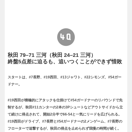
4Q
秋田 79–71 三河（秋田 24–21 三河）
終盤5点差に迫るも、追いつくことができず惜敗
スタートは、#7長野、#19西田、#13ジャワト、#22シモンズ、#54ガー
ドナー。
#19西田が積極的にアタックを仕掛けて#54ガードナーのリバウンドで先
制するが、秋田#11カンターの2本の3Pシュートなどアウトサイドから立
て続けに得点されて、開始2分半で66-54と一気にリードを広げられる。
#19西田がドライブ、#7長野と#54ガードナーの2メンゲーム、#7長野の
フローターで追撃するが、秋田の得点を止められず我慢の時間が続く。