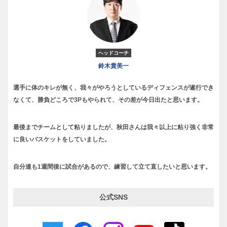
ヘッドコーチ
鈴木貴美一
選手に体のキレが無く、我々がやろうとしているディフェンスが遂行でき
なくて、勝負どころで3Pもやられて、その差が今日出たと思います。
最後までチームとして粘りましたが、秋田さんは我々以上に粘り強く非常
に良いバスケットをしていました。
自分達も1週間後に試合があるので、練習して立て直したいと思います。
公式SNS