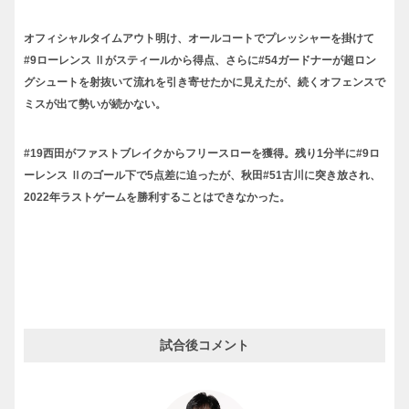
オフィシャルタイムアウト明け、オールコートでプレッシャーを掛けて
#9ローレンス Ⅱがスティールから得点、さらに#54ガードナーが超ロン
グシュートを射抜いて流れを引き寄せたかに見えたが、続くオフェンスで
ミスが出て勢いが続かない。
#19西田がファストブレイクからフリースローを獲得。残り1分半に#9ロ
ーレンス Ⅱのゴール下で5点差に迫ったが、秋田#51古川に突き放され、
2022年ラストゲームを勝利することはできなかった。
試合後コメント