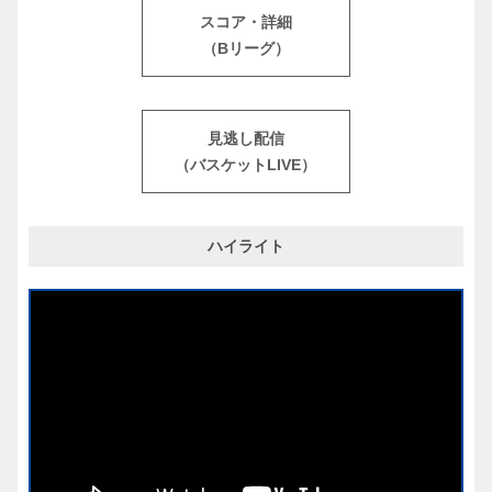
スコア・詳細
（Bリーグ）
見逃し配信
（バスケットLIVE）
ハイライト