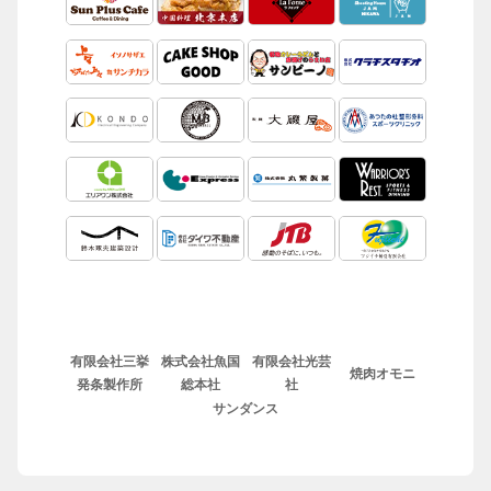
有限会社三挙
株式会社魚国
有限会社光芸
焼肉オモニ
発条製作所
総本社
社
サンダンス